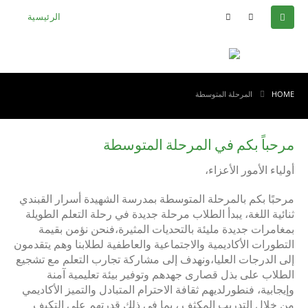
الرئيسية
HOME
المرحلة المتوسطة
مرحباً بكم في المرحلة المتوسطة‎
أولياء الأمور الأعزاء،
مرحبًا بكم بالمرحلة المتوسطة بمدرسة الشهيدة أسرار القبندي
ثنائية اللغة، يبدأ الطلاب مرحلة جديدة في رحلة التعلم الطويلة
بمغامرات جديدة مليئة بالتحديات المثيرة،فنحن نؤمن بقيمة
التطورات الأكاديمية والاجتماعية والعاطفية لطلابنا وهم يتقدمون
إلى الدرجات العليا،ونهدف إلى مشاركة تجارب التعلم مع تشجيع
الطلاب على بذل قصارى جهدهم وتوفير بيئة تعليمية آمنة
وإيجابية، فنطورلديهم ثقافة الاحترام المتبادل والتميز الأكاديمي
من خلال التدريب المكثف ، بما في ذلك قدرتهم على التكيف