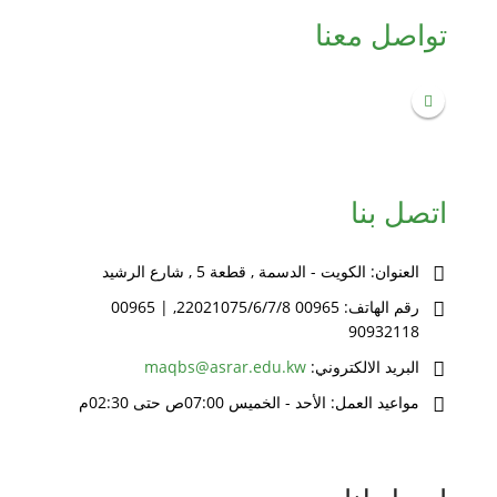
تواصل معنا
اتصل بنا
العنوان:
الكويت - الدسمة , قطعة 5 , شارع الرشيد
رقم الهاتف:
00965 22021075/6/7/8, | 00965
90932118
البريد الالكتروني:
maqbs@asrar.edu.kw
مواعيد العمل:
الأحد - الخميس 07:00ص حتى 02:30م