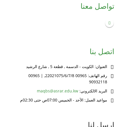
تواصل معنا
اتصل بنا
العنوان:
الكويت - الدسمة , قطعة 5 , شارع الرشيد
رقم الهاتف:
00965 22021075/6/7/8, | 00965
90932118
البريد الالكتروني:
maqbs@asrar.edu.kw
مواعيد العمل:
الأحد - الخميس 07:00ص حتى 02:30م
ارسل لنا